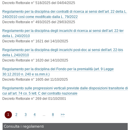
Decreto Rettorale n° 518/2025 del 04/04/2025
Regolamento per la disciplina dei contratti di ricerca ai sensi dell’art. 22 della L.
240/2010 così come modificato dalla L. 79/2022
Decreto Rettorale n° 493/2025 del 29/03/2025
Regolamento per la disciplina degli incarichi di ricerca ai sensi dell’art. 22-ter
della L. 240/2010
Decreto Rettorale n° 1621 del 14/10/2025
Regolamento per la disciplina degli incarichi post-doc ai sensi dell'art. 22-bis
della L.240/2010
Decreto Rettorale n° 1620 del 14/10/2025
Regolamento per la disciplina del Fondo per la premialità (art. 9 Legge
30.12.2010 n. 240 e ss.mm.ii.)
Decreto Rettorale n° 1605 del 11/10/2025
Regolamento sulle progressioni verticali previste dalle disposizioni transitorie di
cui all’art. 74 co. 5 lett. C del contratto nazionale
Decreto Rettorale n° 269 del 01/10/2001
1
2
3
4
...
8
>>
Consulta i regolamenti