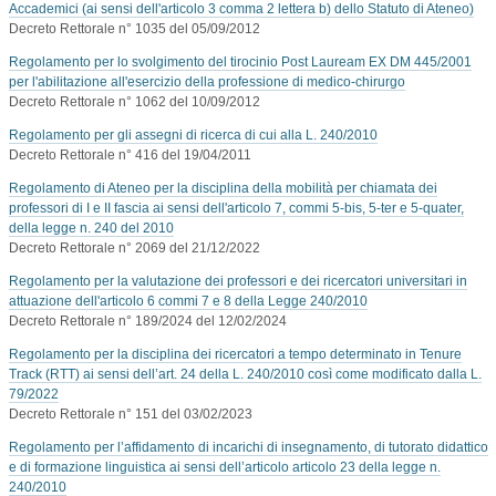
Accademici (ai sensi dell'articolo 3 comma 2 lettera b) dello Statuto di Ateneo)
Decreto Rettorale n° 1035 del 05/09/2012
Regolamento per lo svolgimento del tirocinio Post Lauream EX DM 445/2001
per l'abilitazione all'esercizio della professione di medico-chirurgo
Decreto Rettorale n° 1062 del 10/09/2012
Regolamento per gli assegni di ricerca di cui alla L. 240/2010
Decreto Rettorale n° 416 del 19/04/2011
Regolamento di Ateneo per la disciplina della mobilità per chiamata dei
professori di I e II fascia ai sensi dell'articolo 7, commi 5-bis, 5-ter e 5-quater,
della legge n. 240 del 2010
Decreto Rettorale n° 2069 del 21/12/2022
Regolamento per la valutazione dei professori e dei ricercatori universitari in
attuazione dell'articolo 6 commi 7 e 8 della Legge 240/2010
Decreto Rettorale n° 189/2024 del 12/02/2024
Regolamento per la disciplina dei ricercatori a tempo determinato in Tenure
Track (RTT) ai sensi dell’art. 24 della L. 240/2010 così come modificato dalla L.
79/2022
Decreto Rettorale n° 151 del 03/02/2023
Regolamento per l’affidamento di incarichi di insegnamento, di tutorato didattico
e di formazione linguistica ai sensi dell’articolo articolo 23 della legge n.
240/2010