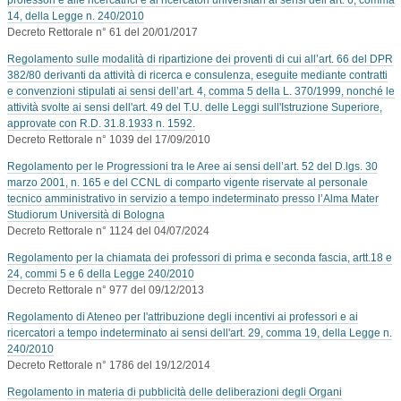
14, della Legge n. 240/2010
Decreto Rettorale n° 61 del 20/01/2017
Regolamento sulle modalità di ripartizione dei proventi di cui all’art. 66 del DPR
382/80 derivanti da attività di ricerca e consulenza, eseguite mediante contratti
e convenzioni stipulati ai sensi dell’art. 4, comma 5 della L. 370/1999, nonché le
attività svolte ai sensi dell'art. 49 del T.U. delle Leggi sull'Istruzione Superiore,
approvate con R.D. 31.8.1933 n. 1592.
Decreto Rettorale n° 1039 del 17/09/2010
Regolamento per le Progressioni tra le Aree ai sensi dell’art. 52 del D.lgs. 30
marzo 2001, n. 165 e del CCNL di comparto vigente riservate al personale
tecnico amministrativo in servizio a tempo indeterminato presso l’Alma Mater
Studiorum Università di Bologna
Decreto Rettorale n° 1124 del 04/07/2024
Regolamento per la chiamata dei professori di prima e seconda fascia, artt.18 e
24, commi 5 e 6 della Legge 240/2010
Decreto Rettorale n° 977 del 09/12/2013
Regolamento di Ateneo per l'attribuzione degli incentivi ai professori e ai
ricercatori a tempo indeterminato ai sensi dell'art. 29, comma 19, della Legge n.
240/2010
Decreto Rettorale n° 1786 del 19/12/2014
Regolamento in materia di pubblicità delle deliberazioni degli Organi