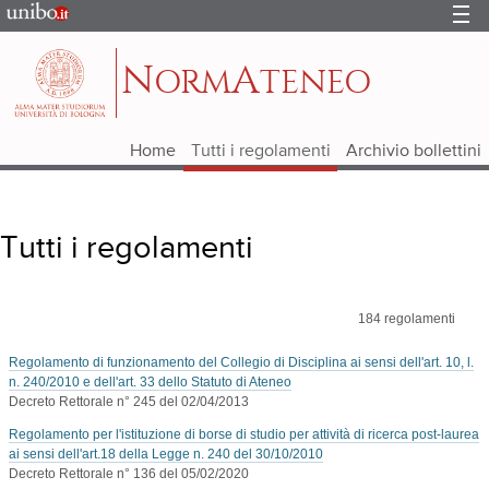
Portale
d'Ateneo
N
A
ORM
TENEO
Home
Tutti i regolamenti
Archivio bollettini
Tutti i regolamenti
184
regolamenti
Regolamento di funzionamento del Collegio di Disciplina ai sensi dell'art. 10, l.
n. 240/2010 e dell'art. 33 dello Statuto di Ateneo
Decreto Rettorale n° 245 del 02/04/2013
Regolamento per l'istituzione di borse di studio per attività di ricerca post-laurea
ai sensi dell'art.18 della Legge n. 240 del 30/10/2010
Decreto Rettorale n° 136 del 05/02/2020