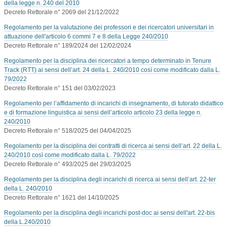
della legge n. 240 del 2010
Decreto Rettorale n° 2069 del 21/12/2022
Regolamento per la valutazione dei professori e dei ricercatori universitari in
attuazione dell'articolo 6 commi 7 e 8 della Legge 240/2010
Decreto Rettorale n° 189/2024 del 12/02/2024
Regolamento per la disciplina dei ricercatori a tempo determinato in Tenure
Track (RTT) ai sensi dell’art. 24 della L. 240/2010 così come modificato dalla L.
79/2022
Decreto Rettorale n° 151 del 03/02/2023
Regolamento per l’affidamento di incarichi di insegnamento, di tutorato didattico
e di formazione linguistica ai sensi dell’articolo articolo 23 della legge n.
240/2010
Decreto Rettorale n° 518/2025 del 04/04/2025
Regolamento per la disciplina dei contratti di ricerca ai sensi dell’art. 22 della L.
240/2010 così come modificato dalla L. 79/2022
Decreto Rettorale n° 493/2025 del 29/03/2025
Regolamento per la disciplina degli incarichi di ricerca ai sensi dell’art. 22-ter
della L. 240/2010
Decreto Rettorale n° 1621 del 14/10/2025
Regolamento per la disciplina degli incarichi post-doc ai sensi dell'art. 22-bis
della L.240/2010