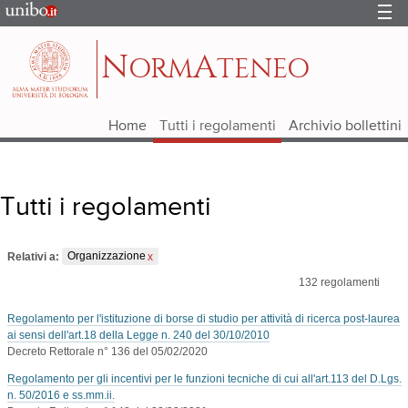
Portale
d'Ateneo
N
A
ORM
TENEO
Home
Tutti i regolamenti
Archivio bollettini
Tutti i regolamenti
Relativi a:
Organizzazione
132
regolamenti
Regolamento per l'istituzione di borse di studio per attività di ricerca post-laurea
ai sensi dell'art.18 della Legge n. 240 del 30/10/2010
Decreto Rettorale n° 136 del 05/02/2020
Regolamento per gli incentivi per le funzioni tecniche di cui all'art.113 del D.Lgs.
n. 50/2016 e ss.mm.ii.