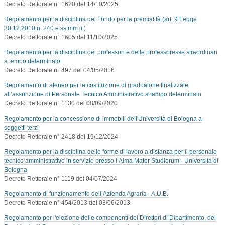
Decreto Rettorale n° 1620 del 14/10/2025
Regolamento per la disciplina del Fondo per la premialità (art. 9 Legge
30.12.2010 n. 240 e ss.mm.ii.)
Decreto Rettorale n° 1605 del 11/10/2025
Regolamento per la disciplina dei professori e delle professoresse straordinari
a tempo determinato
Decreto Rettorale n° 497 del 04/05/2016
Regolamento di ateneo per la costituzione di graduatorie finalizzate
all’assunzione di Personale Tecnico Amministrativo a tempo determinato
Decreto Rettorale n° 1130 del 08/09/2020
Regolamento per la concessione di immobili dell'Università di Bologna a
soggetti terzi
Decreto Rettorale n° 2418 del 19/12/2024
Regolamento per la disciplina delle forme di lavoro a distanza per il personale
tecnico amministrativo in servizio presso l’Alma Mater Studiorum - Università di
Bologna
Decreto Rettorale n° 1119 del 04/07/2024
Regolamento di funzionamento dell’Azienda Agraria - A.U.B.
Decreto Rettorale n° 454/2013 del 03/06/2013
Regolamento per l'elezione delle componenti dei Direttori di Dipartimento, del