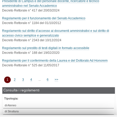
Presidente di Campus e del personale docente, ricercatore e tecnico
amministrativo nel Senato Accademico
Decreto Rettorale n° 417 del 20/03/2024
Regolamento per il funzionamento del Senato Accademico
Decreto Rettorale n° 1184 del 01/10/2012
Regolamento sul diritto d’accesso ai documenti amministrativi e sul diritto di
accesso civico semplice e generalizzato
Decreto Rettorale n° 2343 del 10/12/2024
Regolamento sul prestito di testi digitali in formato accessibile
Decreto Rettorale n° 188 del 19/02/2020
Regolamento per il conferimento della Laurea e del Dottorato Ad Honorem
Decreto Rettorale n° 525 del 11/05/2017
1
2
3
4
...
6
>>
Consulta i regolamenti
Tipologia:
di Ateneo
di Struttura