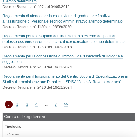
a tempo determinato
Decreto Rettorale n° 497 del 04/05/2016
Regolamento di ateneo per la costituzione di graduatorie finalizzate
all’assunzione di Personale Tecnico Amministrativo a tempo determinato
Decreto Rettorale n° 1130 del 08/09/2020
Regolamento per la disciplina del finanziamento esterno dei posti di
professoressa/professore e di ricercatrice/ricercatore a tempo determinato
Decreto Rettorale n° 1283 del 10/09/2018
Regolamento per la concessione di immobili dell'Università di Bologna a
soggetti terzi
Decreto Rettorale n° 2418 del 19/12/2024
Regolamento per il funzionamento del Centro Scuola di Specializzazione in
Studi sull’amministrazione Pubblica – SPISA “Fabio A. Roversi Monaco”
Decreto Rettorale n° 2420 del 19/12/2024
1
2
3
4
...
7
>>
Consulta i regolamenti
Tipologia:
di Ateneo