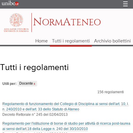
Portale
d'Ateneo
N
A
ORM
TENEO
Home
Tutti i regolamenti
Archivio bollettini
Tutti i regolamenti
Utili per:
Docente
156
regolamenti
Regolamento di funzionamento del Collegio di Disciplina ai sensi dell'art. 10, l.
n. 240/2010 e dell'art. 33 dello Statuto di Ateneo
Decreto Rettorale n° 245 del 02/04/2013
Regolamento per l'istituzione di borse di studio per attività di ricerca post-laurea
ai sensi dell'art.18 della Legge n. 240 del 30/10/2010