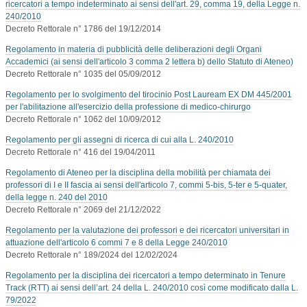
ricercatori a tempo indeterminato ai sensi dell'art. 29, comma 19, della Legge n.
240/2010
Decreto Rettorale n° 1786 del 19/12/2014
Regolamento in materia di pubblicità delle deliberazioni degli Organi
Accademici (ai sensi dell'articolo 3 comma 2 lettera b) dello Statuto di Ateneo)
Decreto Rettorale n° 1035 del 05/09/2012
Regolamento per lo svolgimento del tirocinio Post Lauream EX DM 445/2001
per l'abilitazione all'esercizio della professione di medico-chirurgo
Decreto Rettorale n° 1062 del 10/09/2012
Regolamento per gli assegni di ricerca di cui alla L. 240/2010
Decreto Rettorale n° 416 del 19/04/2011
Regolamento di Ateneo per la disciplina della mobilità per chiamata dei
professori di I e II fascia ai sensi dell'articolo 7, commi 5-bis, 5-ter e 5-quater,
della legge n. 240 del 2010
Decreto Rettorale n° 2069 del 21/12/2022
Regolamento per la valutazione dei professori e dei ricercatori universitari in
attuazione dell'articolo 6 commi 7 e 8 della Legge 240/2010
Decreto Rettorale n° 189/2024 del 12/02/2024
Regolamento per la disciplina dei ricercatori a tempo determinato in Tenure
Track (RTT) ai sensi dell’art. 24 della L. 240/2010 così come modificato dalla L.
79/2022