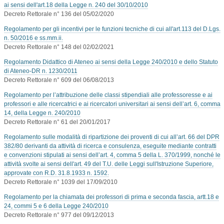
ai sensi dell'art.18 della Legge n. 240 del 30/10/2010
Decreto Rettorale n° 136 del 05/02/2020
Regolamento per gli incentivi per le funzioni tecniche di cui all'art.113 del D.Lgs.
n. 50/2016 e ss.mm.ii.
Decreto Rettorale n° 148 del 02/02/2021
Regolamento Didattico di Ateneo ai sensi della Legge 240/2010 e dello Statuto
di Ateneo-DR n. 1230/2011
Decreto Rettorale n° 609 del 06/08/2013
Regolamento per l’attribuzione delle classi stipendiali alle professoresse e ai
professori e alle ricercatrici e ai ricercatori universitari ai sensi dell’art. 6, comma
14, della Legge n. 240/2010
Decreto Rettorale n° 61 del 20/01/2017
Regolamento sulle modalità di ripartizione dei proventi di cui all’art. 66 del DPR
382/80 derivanti da attività di ricerca e consulenza, eseguite mediante contratti
e convenzioni stipulati ai sensi dell’art. 4, comma 5 della L. 370/1999, nonché le
attività svolte ai sensi dell'art. 49 del T.U. delle Leggi sull'Istruzione Superiore,
approvate con R.D. 31.8.1933 n. 1592.
Decreto Rettorale n° 1039 del 17/09/2010
Regolamento per la chiamata dei professori di prima e seconda fascia, artt.18 e
24, commi 5 e 6 della Legge 240/2010
Decreto Rettorale n° 977 del 09/12/2013