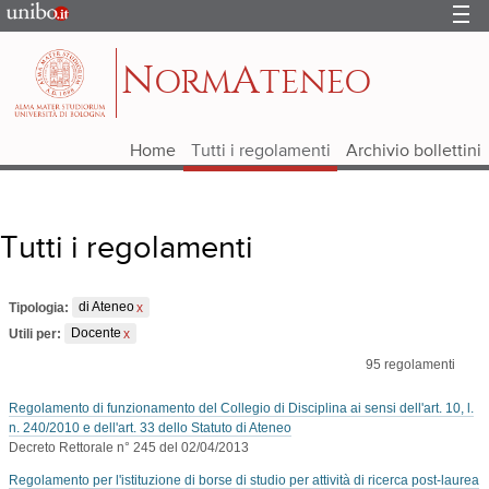
Portale
d'Ateneo
N
A
ORM
TENEO
Home
Tutti i regolamenti
Archivio bollettini
Tutti i regolamenti
Tipologia:
di Ateneo
Utili per:
Docente
95
regolamenti
Regolamento di funzionamento del Collegio di Disciplina ai sensi dell'art. 10, l.
n. 240/2010 e dell'art. 33 dello Statuto di Ateneo
Decreto Rettorale n° 245 del 02/04/2013
Regolamento per l'istituzione di borse di studio per attività di ricerca post-laurea