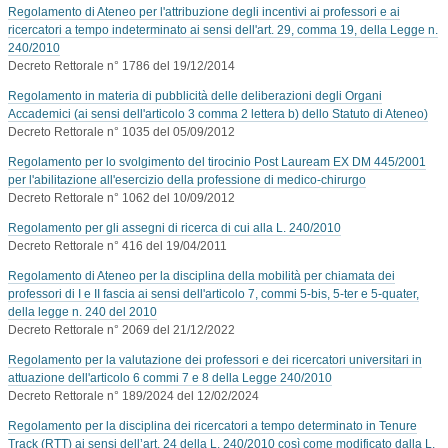
Regolamento di Ateneo per l'attribuzione degli incentivi ai professori e ai
ricercatori a tempo indeterminato ai sensi dell'art. 29, comma 19, della Legge n.
240/2010
Decreto Rettorale n° 1786 del 19/12/2014
Regolamento in materia di pubblicità delle deliberazioni degli Organi
Accademici (ai sensi dell'articolo 3 comma 2 lettera b) dello Statuto di Ateneo)
Decreto Rettorale n° 1035 del 05/09/2012
Regolamento per lo svolgimento del tirocinio Post Lauream EX DM 445/2001
per l'abilitazione all'esercizio della professione di medico-chirurgo
Decreto Rettorale n° 1062 del 10/09/2012
Regolamento per gli assegni di ricerca di cui alla L. 240/2010
Decreto Rettorale n° 416 del 19/04/2011
Regolamento di Ateneo per la disciplina della mobilità per chiamata dei
professori di I e II fascia ai sensi dell'articolo 7, commi 5-bis, 5-ter e 5-quater,
della legge n. 240 del 2010
Decreto Rettorale n° 2069 del 21/12/2022
Regolamento per la valutazione dei professori e dei ricercatori universitari in
attuazione dell'articolo 6 commi 7 e 8 della Legge 240/2010
Decreto Rettorale n° 189/2024 del 12/02/2024
Regolamento per la disciplina dei ricercatori a tempo determinato in Tenure
Track (RTT) ai sensi dell’art. 24 della L. 240/2010 così come modificato dalla L.