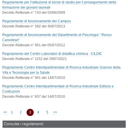
Regolamento per l'istituzione di borse di studio per il proseguimento della
formazione dei giovani laureati
Decreto Rettorale n° 743 del 03/06/2009
Regolamento di funzionamento dei Campus
Decreto Rettorale n° 592 del 30/07/2013
Regolamento di funzionamento del Dipartimento di Psicologia " Renzo
Canestrari"
Decreto Rettorale n° 851 del 05/07/2012
Regolamento del Centro Laboratori di didattica chimica - CILDIC
Decreto Rettorale n° 1152 del 29/07/2021
Regolamento Centro Interdipartimentale di Ricerca Industriale Scienze della
Vita e Tecnologie per la Salute
Decreto Rettorale n° 841 del 14/07/2010
Regolamento Centro Interdipartimentale di Ricerca Industriale Edilizia e
Costruzioni
Decreto Rettorale n° 837 del 14/07/2010
<<
1
2
3
4
5
>>
Consulta i regolamenti