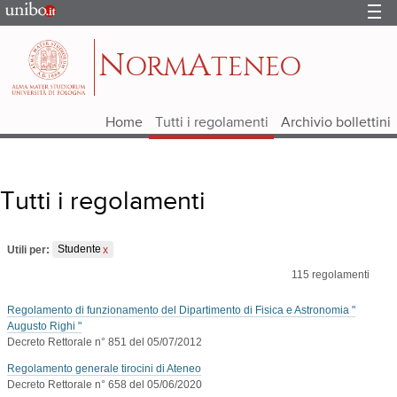
Portale
d'Ateneo
N
A
ORM
TENEO
Home
Tutti i regolamenti
Archivio bollettini
Tutti i regolamenti
Utili per:
Studente
115
regolamenti
Regolamento di funzionamento del Dipartimento di Fisica e Astronomia "
Augusto Righi "
Decreto Rettorale n° 851 del 05/07/2012
Regolamento generale tirocini di Ateneo
Decreto Rettorale n° 658 del 05/06/2020