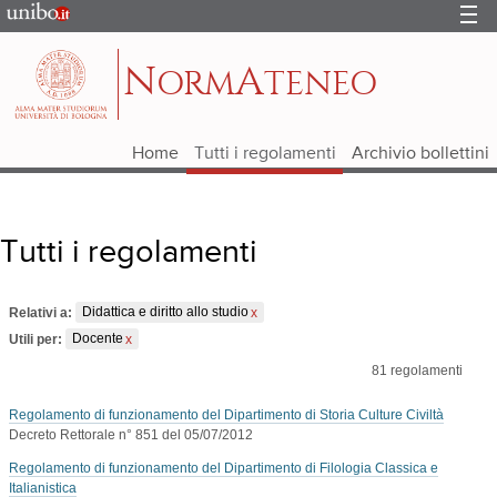
Portale
d'Ateneo
N
A
ORM
TENEO
Home
Tutti i regolamenti
Archivio bollettini
Tutti i regolamenti
Relativi a:
Didattica e diritto allo studio
Utili per:
Docente
81
regolamenti
Regolamento di funzionamento del Dipartimento di Storia Culture Civiltà
Decreto Rettorale n° 851 del 05/07/2012
Regolamento di funzionamento del Dipartimento di Filologia Classica e
Italianistica