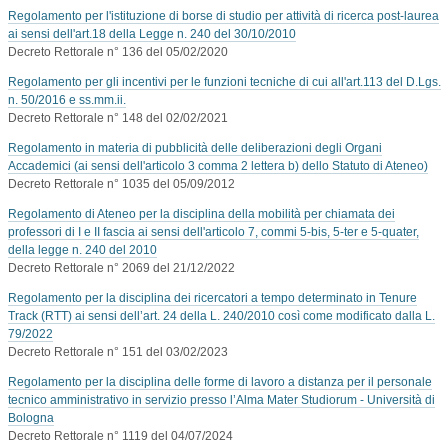
Regolamento per l'istituzione di borse di studio per attività di ricerca post-laurea
ai sensi dell'art.18 della Legge n. 240 del 30/10/2010
Decreto Rettorale n° 136 del 05/02/2020
Regolamento per gli incentivi per le funzioni tecniche di cui all'art.113 del D.Lgs.
n. 50/2016 e ss.mm.ii.
Decreto Rettorale n° 148 del 02/02/2021
Regolamento in materia di pubblicità delle deliberazioni degli Organi
Accademici (ai sensi dell'articolo 3 comma 2 lettera b) dello Statuto di Ateneo)
Decreto Rettorale n° 1035 del 05/09/2012
Regolamento di Ateneo per la disciplina della mobilità per chiamata dei
professori di I e II fascia ai sensi dell'articolo 7, commi 5-bis, 5-ter e 5-quater,
della legge n. 240 del 2010
Decreto Rettorale n° 2069 del 21/12/2022
Regolamento per la disciplina dei ricercatori a tempo determinato in Tenure
Track (RTT) ai sensi dell’art. 24 della L. 240/2010 così come modificato dalla L.
79/2022
Decreto Rettorale n° 151 del 03/02/2023
Regolamento per la disciplina delle forme di lavoro a distanza per il personale
tecnico amministrativo in servizio presso l’Alma Mater Studiorum - Università di
Bologna
Decreto Rettorale n° 1119 del 04/07/2024