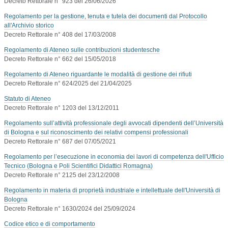
Decreto Rettorale n° 923 del 26/06/2026
Regolamento per la gestione, tenuta e tutela dei documenti dal Protocollo
all'Archivio storico
Decreto Rettorale n° 408 del 17/03/2008
Regolamento di Ateneo sulle contribuzioni studentesche
Decreto Rettorale n° 662 del 15/05/2018
Regolamento di Ateneo riguardante le modalità di gestione dei rifiuti
Decreto Rettorale n° 624/2025 del 21/04/2025
Statuto di Ateneo
Decreto Rettorale n° 1203 del 13/12/2011
Regolamento sull’attività professionale degli avvocati dipendenti dell’Università
di Bologna e sul riconoscimento dei relativi compensi professionali
Decreto Rettorale n° 687 del 07/05/2021
Regolamento per l’esecuzione in economia dei lavori di competenza dell'Ufficio
Tecnico (Bologna e Poli Scientifici Didattici Romagna)
Decreto Rettorale n° 2125 del 23/12/2008
Regolamento in materia di proprietà industriale e intellettuale dell'Università di
Bologna
Decreto Rettorale n° 1630/2024 del 25/09/2024
Codice etico e di comportamento