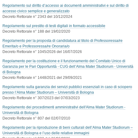
Regolamento sul diritto d’accesso ai documenti amministrativi e sul diritto di
accesso civico semplice e generalizzato
Decreto Rettorale n° 2343 del 10/12/2024
Regolamento sul prestito di testi digitali in formato accessibile
Decreto Rettorale n° 188 del 19/02/2020
Regolamento per la proposta di candidatura al titolo di Professoressa/re
Emerita/o e Professoressa/re Onoraria/o
Decreto Rettorale n° 1045/2026 del 16/07/2026
Regolamento per la costituzione e il funzionamento del Comitato Unico di
Garanzia per le Pari Opportunità - CUG dell’Alma Mater Studiorum - Università
di Bologna
Decreto Rettorale n° 1448/2021 del 29/09/2021
Regolamento sulla garanzia dei servizi pubblici essenziali in caso di sciopero
presso l’Alma Mater Studiorum – Università di Bologna
Decreto Rettorale n° 307/2023 del 07/03/2023
Regolamento dei procedimenti amministrativi dell'Alma Mater Studiorum -
Università di Bologna
Decreto Rettorale n° 807 del 02/07/2010
Regolamento per la riproduzione di beni culturali dell’Alma Mater Studiorum –
Università di Bologna e l’uso delle relative immagini