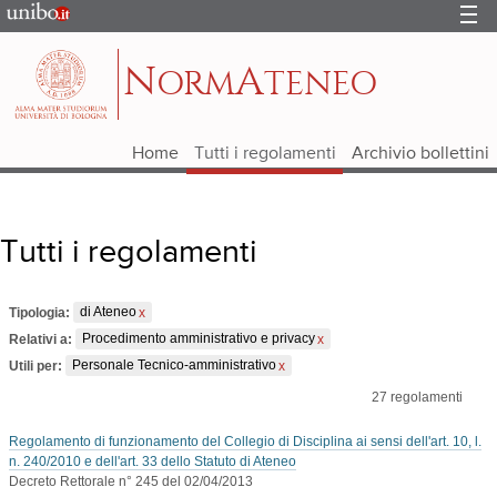
Portale
d'Ateneo
N
A
ORM
TENEO
Home
Tutti i regolamenti
Archivio bollettini
Tutti i regolamenti
Tipologia:
di Ateneo
Relativi a:
Procedimento amministrativo e privacy
Utili per:
Personale Tecnico-amministrativo
27
regolamenti
Regolamento di funzionamento del Collegio di Disciplina ai sensi dell'art. 10, l.
n. 240/2010 e dell'art. 33 dello Statuto di Ateneo
Decreto Rettorale n° 245 del 02/04/2013