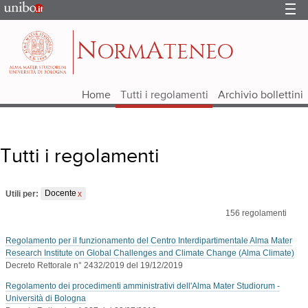
Portale
d'Ateneo
N
A
ORM
TENEO
Home
Tutti i regolamenti
Archivio bollettini
Tutti i regolamenti
Utili per:
Docente
156
regolamenti
Regolamento per il funzionamento del Centro Interdipartimentale Alma Mater
Research Institute on Global Challenges and Climate Change (Alma Climate)
Decreto Rettorale n° 2432/2019 del 19/12/2019
Regolamento dei procedimenti amministrativi dell'Alma Mater Studiorum -
Università di Bologna