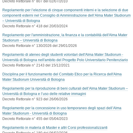
Decreto Rettorale n° 807 del 02/07/2010
Regolamento per l’elezione di cinque componenti interni e la selezione di due
componenti esterni nel Consiglio di Amministrazione dell’Alma Mater Studiorum
– Università di Bologna
Decreto Rettorale n° 418 del 20/03/2024
Regolamento per l'amministrazione, la finanza e la contabilità dell'Alma Mater
Studiorum – Università di Bologna
Decreto Rettorale n° 130/2026 del 29/01/2026
Regolamento di ateneo degli studenti volontari dell'Alma Mater Studiorum -
Università di Bologna nell'ambito del Progetto Polo Universitario Penitenziario
Decreto Rettorale n° 2143 del 15/12/2021
Disciplina per il funzionamento del Comitato Etico per la Ricerca dell'Alma
Mater Studiorum Università di Bologna
Regolamento per la riproduzione di beni culturali dell’Alma Mater Studiorum –
Università di Bologna e l’uso delle relative immagini
Decreto Rettorale n° 923 del 26/06/2026
Regolamento per la concessione in uso temporaneo degli spazi dell’Alma
Mater Studiorum - Università di Bologna
Decreto Rettorale n° 455 del 05/04/2023
Regolamento in materia di Master e altri Corsi professionalizzanti
Decreto Rettorale n° 180 del 06/02/2026