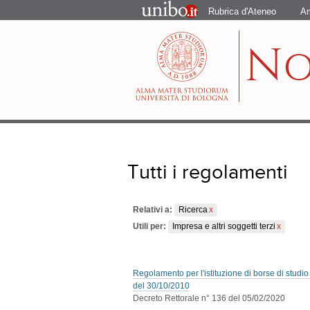
Portale
Rubrica d'Ateneo
Am
d'Ateneo
N
Tutti i regolamenti
Relativi a:
Ricerca
Utili per:
Impresa e altri soggetti terzi
Regolamento per l'istituzione di borse di studio 
del 30/10/2010
Decreto Rettorale n° 136 del 05/02/2020