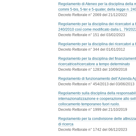
Regolamento di Ateneo per la disciplina della mobi
commi 5-bis, 5-ter e 5-quater, della legge n. 2
Decreto Rettorale n° 2069 del 21/12/2022
Regolamento per la disciplina dei ricercatori a 
240/2010 così come modificato dalla L. 79/202
Decreto Rettorale n° 151 del 03/02/2023
Regolamento per la disciplina dei ricercatori 
Decreto Rettorale n° 344 del 01/01/2012
Regolamento per la disciplina del finanziamento
ricercatrice/ricercatore a tempo determinato
Decreto Rettorale n° 1283 del 10/09/2018
Regolamento di funzionamento dell’Azienda Agr
Decreto Rettorale n° 454/2013 del 03/06/2013
Regolamento sulla disciplina della responsabilità 
internazionalizzazione e cooperazione allo svil
collocamento temporaneo fuori ruolo.
Decreto Rettorale n° 1999 del 21/10/2019
Regolamento per la condivisione delle attrezzatur
di ricerca
Decreto Rettorale n° 1742 del 06/12/2023