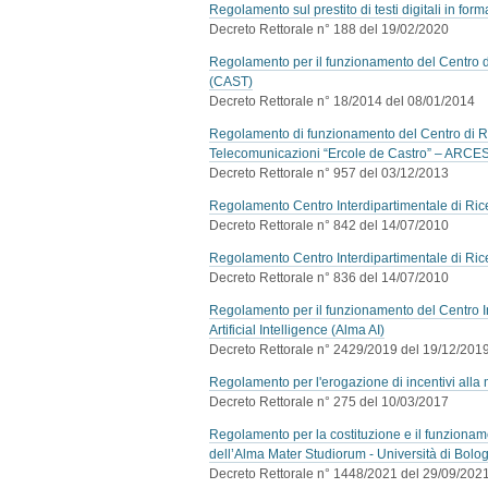
Regolamento sul prestito di testi digitali in for
Decreto Rettorale n° 188 del 19/02/2020
Regolamento per il funzionamento del Centro di
(CAST)
Decreto Rettorale n° 18/2014 del 08/01/2014
Regolamento di funzionamento del Centro di Rice
Telecomunicazioni “Ercole de Castro” – ARCE
Decreto Rettorale n° 957 del 03/12/2013
Regolamento Centro Interdipartimentale di Rice
Decreto Rettorale n° 842 del 14/07/2010
Regolamento Centro Interdipartimentale di Rice
Decreto Rettorale n° 836 del 14/07/2010
Regolamento per il funzionamento del Centro I
Artificial Intelligence (Alma AI)
Decreto Rettorale n° 2429/2019 del 19/12/201
Regolamento per l'erogazione di incentivi alla
Decreto Rettorale n° 275 del 10/03/2017
Regolamento per la costituzione e il funzionam
dell’Alma Mater Studiorum - Università di Bolo
Decreto Rettorale n° 1448/2021 del 29/09/202