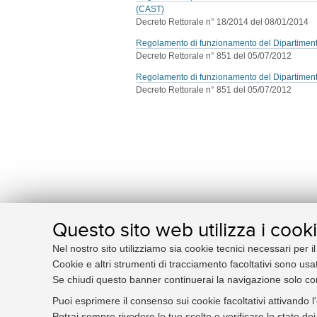
(CAST)
Decreto Rettorale n° 18/2014 del 08/01/2014
Regolamento di funzionamento del Dipartimento
Decreto Rettorale n° 851 del 05/07/2012
Regolamento di funzionamento del Dipartiment
Decreto Rettorale n° 851 del 05/07/2012
Questo sito web utilizza i cook
Nel nostro sito utilizziamo sia cookie tecnici necessari per i
Cookie e altri strumenti di tracciamento facoltativi sono usat
Se chiudi questo banner continuerai la navigazione solo co
Puoi esprimere il consenso sui cookie facoltativi attivando l
Potrai sempre rivedere le tue scelte e verificare lo stato d