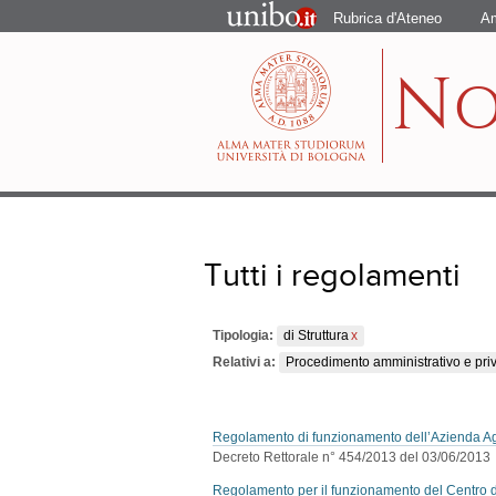
Portale
Rubrica d'Ateneo
Am
d'Ateneo
N
Tutti i regolamenti
Tipologia:
di Struttura
Relativi a:
Procedimento amministrativo e pri
Regolamento di funzionamento dell’Azienda Agr
Decreto Rettorale n° 454/2013 del 03/06/2013
Regolamento per il funzionamento del Centro di