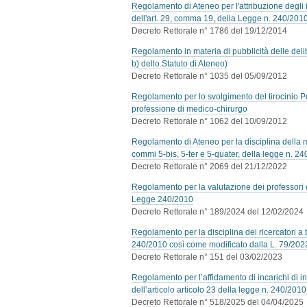
Regolamento di Ateneo per l'attribuzione degli i
dell'art. 29, comma 19, della Legge n. 240/201
Decreto Rettorale n° 1786 del 19/12/2014
Regolamento in materia di pubblicità delle deli
b) dello Statuto di Ateneo)
Decreto Rettorale n° 1035 del 05/09/2012
Regolamento per lo svolgimento del tirocinio P
professione di medico-chirurgo
Decreto Rettorale n° 1062 del 10/09/2012
Regolamento di Ateneo per la disciplina della mobi
commi 5-bis, 5-ter e 5-quater, della legge n. 2
Decreto Rettorale n° 2069 del 21/12/2022
Regolamento per la valutazione dei professori e d
Legge 240/2010
Decreto Rettorale n° 189/2024 del 12/02/2024
Regolamento per la disciplina dei ricercatori a 
240/2010 così come modificato dalla L. 79/202
Decreto Rettorale n° 151 del 03/02/2023
Regolamento per l’affidamento di incarichi di in
dell’articolo articolo 23 della legge n. 240/2010
Decreto Rettorale n° 518/2025 del 04/04/2025