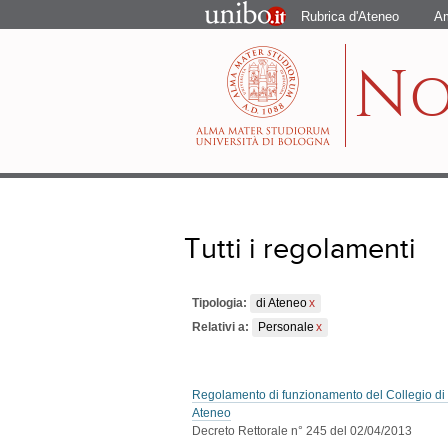
Portale
Rubrica d'Ateneo
Am
d'Ateneo
N
Tutti i regolamenti
Tipologia:
di Ateneo
Relativi a:
Personale
Regolamento di funzionamento del Collegio di Disc
Ateneo
Decreto Rettorale n° 245 del 02/04/2013