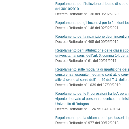
Regolamento per l'istituzione di borse di studio 
del 30/10/2010
Decreto Rettorale n° 136 del 05/02/2020
Regolamento per gli incentivi per le funzioni tec
Decreto Rettorale n° 148 del 02/02/2021
Regolamento per la ripartizione degli incentivi 
Decreto Rettorale n° 495 del 09/05/2012
Regolamento per l’attribuzione delle classi stipen
universitari ai sensi dell’art. 6, comma 14, del
Decreto Rettorale n° 61 del 20/01/2017
Regolamento sulle modalità di ripartizione dei pr
consulenza, eseguite mediante contratti e conve
attività svolte ai sensi dell'art. 49 del T.U. de
Decreto Rettorale n° 1039 del 17/09/2010
Regolamento per le Progressioni tra le Aree ai 
vigente riservate al personale tecnico amminist
Università di Bologna
Decreto Rettorale n° 1124 del 04/07/2024
Regolamento per la chiamata dei professori di 
Decreto Rettorale n° 977 del 09/12/2013