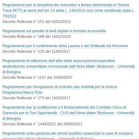
Regolamento per la disciplina dei ricercatori a tempo determinato in Tenure
Track (RTT) ai sensi dell’art. 24 della L. 240/2010 così come modificato dalla L.
79/2022
Decreto Rettorale n° 151 del 03/02/2023
Regolamento sul prestito di testi digitali in formato accessibile
Decreto Rettorale n° 188 del 19/02/2020
Regolamento per il conferimento della Laurea e del Dottorato Ad Honorem
Decreto Rettorale n° 525 del 11/05/2017
Regolamento di istituzione dell’albo delle associazioni/cooperative
studentesche universitarie riconosciute dall’Alma Mater Studiorum – Università
di Bologna
Decreto Rettorale n° 1157 del 10/08/2007
Regolamento per l'erogazione di incentivi alla mobilità per la ricerca -
Programma Marco Polo
Decreto Rettorale n° 275 del 10/03/2017
Regolamento per la costituzione e il funzionamento del Comitato Unico di
Garanzia per le Pari Opportunità - CUG dell’Alma Mater Studiorum - Università
di Bologna
Decreto Rettorale n° 1448/2021 del 29/09/2021
Regolamento sulla garanzia dei servizi pubblici essenziali in caso di sciopero
presso l’Alma Mater Studiorum – Università di Bologna