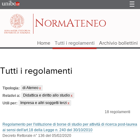
Portale
d'Ateneo
N
A
ORM
TENEO
Home
Tutti i regolamenti
Archivio bollettini
Tutti i regolamenti
Tipologia:
di Ateneo
Relativi a:
Didattica e diritto allo studio
Utili per:
Impresa e altri soggetti terzi
18
regolamenti
Regolamento per l'istituzione di borse di studio per attività di ricerca post-laurea
ai sensi dell'art.18 della Legge n. 240 del 30/10/2010
Decreto Rettorale n° 136 del 05/02/2020