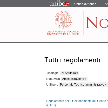
Portale
Rubrica d'Ateneo
Am
d'Ateneo
N
Tutti i regolamenti
Tipologia:
di Struttura
Relativi a:
Amministrazione
Utili per:
Personale Tecnico-amministrativo
Regolamento per il funzionamento del Centro di
(CAST)