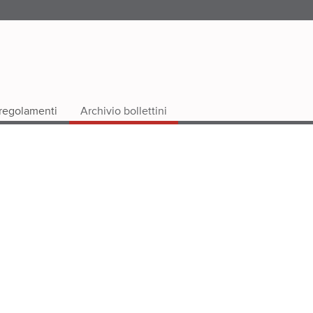
i regolamenti
Archivio bollettini