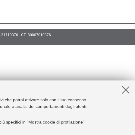
131710376
- CF:
80007010376
ivi che potrai attivare solo con il tuo consenso.
zionale e analisi dei comportamenti degli utenti.
ù specifici in "Mostra cookie di profilazione".