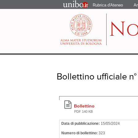
Portale
Rubrica d'Ateneo
Am
d'Ateneo
N
Bollettino ufficiale n
Bollettino
PDF 140 KB
Data di pubblicazione:
15/05/2024
Numero di bollettino:
323