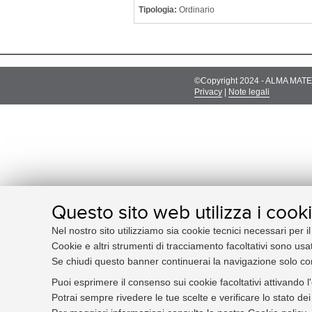
Tipologia:
Ordinario
©Copyright 2024 - ALMA MATER
Privacy
|
Note legali
Questo sito web utilizza i cook
Nel nostro sito utilizziamo sia cookie tecnici necessari per i
Cookie e altri strumenti di tracciamento facoltativi sono usat
Se chiudi questo banner continuerai la navigazione solo co
Puoi esprimere il consenso sui cookie facoltativi attivando l
Potrai sempre rivedere le tue scelte e verificare lo stato d