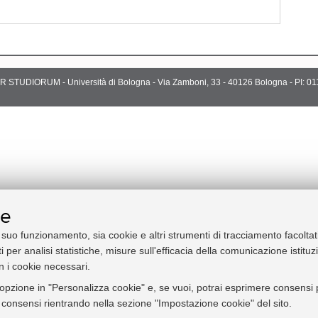
 STUDIORUM - Università di Bologna - Via Zamboni, 33 - 40126 Bologna - PI:
01
ie
l suo funzionamento, sia cookie e altri strumenti di tracciamento facoltat
i per analisi statistiche, misure sull'efficacia della comunicazione istitu
n i cookie necessari.
'opzione in "Personalizza cookie" e, se vuoi, potrai esprimere consensi pi
ei consensi rientrando nella sezione "Impostazione cookie" del sito.